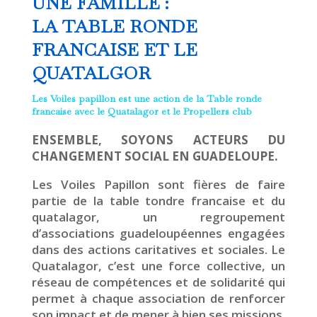
UNE FAMILLE :
LA TABLE RONDE
FRANCAISE ET LE
QUATALGOR
Les Voiles papillon est une action de la Table ronde
francaise avec le Quatalagor et le Propellers club
ENSEMBLE, SOYONS ACTEURS DU
CHANGEMENT SOCIAL EN GUADELOUPE.
Les Voiles Papillon sont fières de faire
partie de la table tondre francaise et du
quatalagor, un regroupement
d’associations guadeloupéennes engagées
dans des actions caritatives et sociales. Le
Quatalagor, c’est une force collective, un
réseau de compétences et de solidarité qui
permet à chaque association de renforcer
son impact et de mener à bien ses missions.